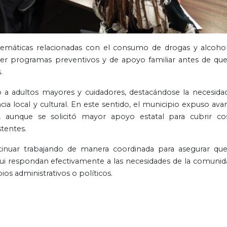
emáticas relacionadas con el consumo de drogas y alcoho
cer programas preventivos y de apoyo familiar antes de que
.
 a adultos mayores y cuidadores, destacándose la necesida
ia local y cultural. En este sentido, el municipio expuso ava
, aunque se solicitó mayor apoyo estatal para cubrir co
stentes.
tinuar trabajando de manera coordinada para asegurar que
ui respondan efectivamente a las necesidades de la comunid
s administrativos o políticos.