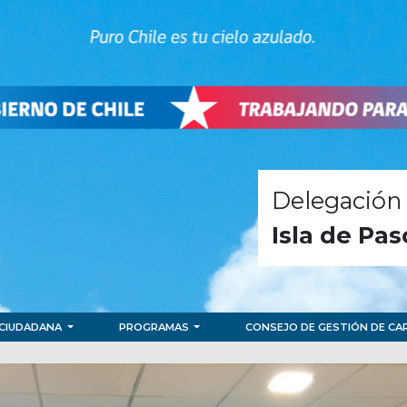
Delegación 
Isla de Pa
 CIUDADANA
PROGRAMAS
CONSEJO DE GESTIÓN DE C