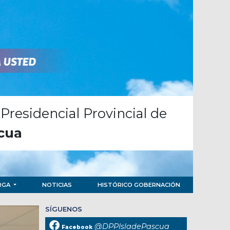
Presidencial Provincial de
scua
ARGA
NOTICIAS
HISTÓRICO GOBERNACIÓN
SÍGUENOS
@DPPIsladePascua
Facebook