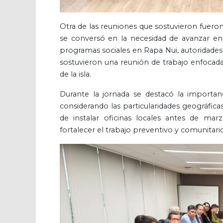
Otra de las reuniones que sostuvieron fueron
se conversó en la necesidad de avanzar en 
programas sociales en Rapa Nui, autoridade
sostuvieron una reunión de trabajo enfocada en
de la isla.
Durante la jornada se destacó la importanc
considerando las particularidades geográfica
de instalar oficinas locales antes de ma
fortalecer el trabajo preventivo y comunitari