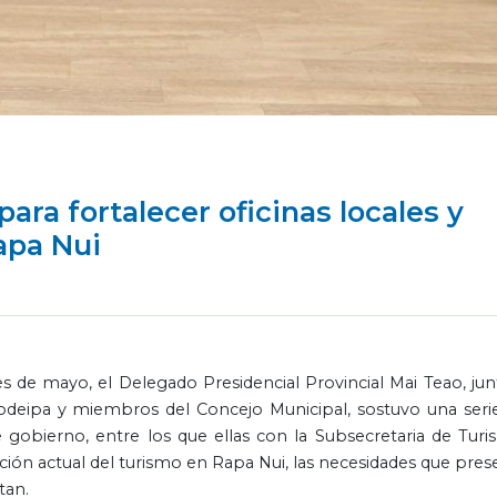
ra fortalecer oficinas locales y
apa Nui
 de mayo, el Delegado Presidencial Provincial Mai Teao, jun
odeipa y miembros del Concejo Municipal, sostuvo una seri
 gobierno, entre los que ellas con la Subsecretaria de Turi
ción actual del turismo en Rapa Nui, las necesidades que pres
tan.