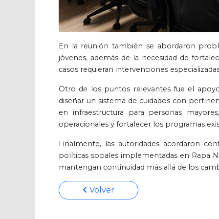
En la reunión también se abordaron probl
jóvenes, además de la necesidad de fortale
casos requieran intervenciones especializadas
Otro de los puntos relevantes fue el apoyo
diseñar un sistema de cuidados con pertinenc
en infraestructura para personas mayores
operacionales y fortalecer los programas exi
Finalmente, las autoridades acordaron con
políticas sociales implementadas en Rapa N
mantengan continuidad más allá de los cambio
Volver