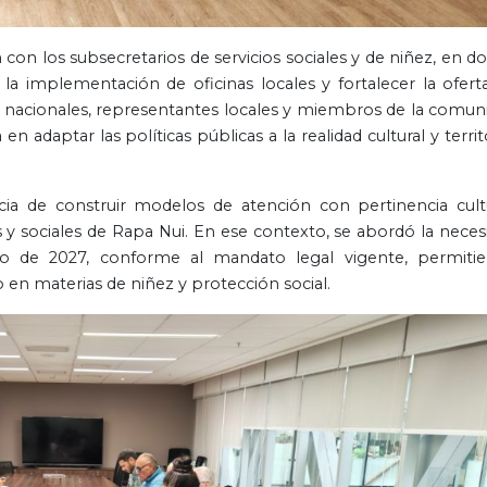
 con los subsecretarios de servicios sociales y de niñez, en d
la implementación de oficinas locales y fortalecer la ofert
s nacionales, representantes locales y miembros de la comun
 adaptar las políticas públicas a la realidad cultural y territo
ia de construir modelos de atención con pertinencia cultu
s y sociales de Rapa Nui. En ese contexto, se abordó la neces
rzo de 2027, conforme al mandato legal vigente, permiti
o en materias de niñez y protección social.