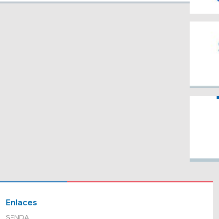
Enlaces
SENDA