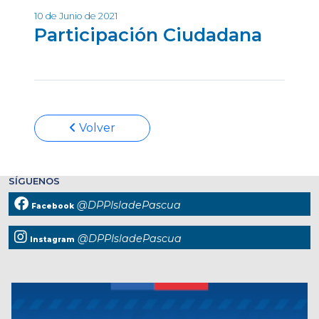
10 de Junio de 2021
Participación Ciudadana
Volver
SÍGUENOS
@DPPIsladePascua
Facebook
@DPPIsladePascua
Instagram