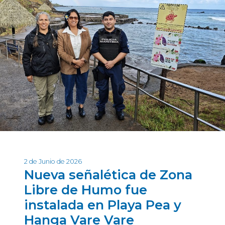
2 de Junio de 2026
Nueva señalética de Zona
Libre de Humo fue
instalada en Playa Pea y
Hanga Vare Vare