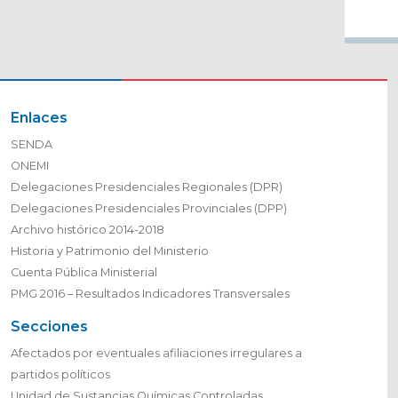
Enlaces
SENDA
ONEMI
Delegaciones Presidenciales Regionales (DPR)
Delegaciones Presidenciales Provinciales (DPP)
Archivo histórico 2014-2018
Historia y Patrimonio del Ministerio
Cuenta Pública Ministerial
PMG 2016 – Resultados Indicadores Transversales
Secciones
Afectados por eventuales afiliaciones irregulares a
partidos políticos
Unidad de Sustancias Químicas Controladas