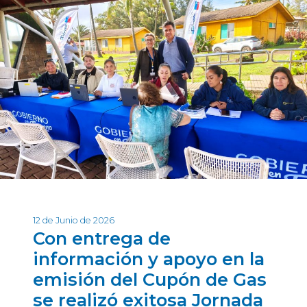
12 de Junio de 2026
Con entrega de
información y apoyo en la
emisión del Cupón de Gas
se realizó exitosa Jornada