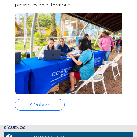
presentes en el territorio.
Volver
SÍGUENOS